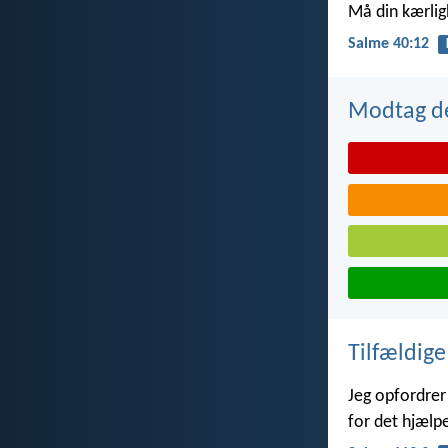
Må din kærlig
Salme 40:12
Modtag de
Tilfældige
Jeg opfordrer 
for det hjælpe