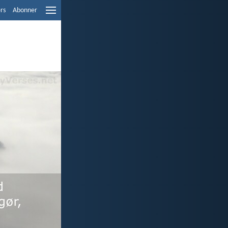
ers
Abonner