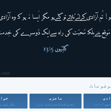
وضوعات
دی
عاجزی
خوا
میں آزاد...
یعنی کمال فروتنی اور...
مگر مَیں یہ