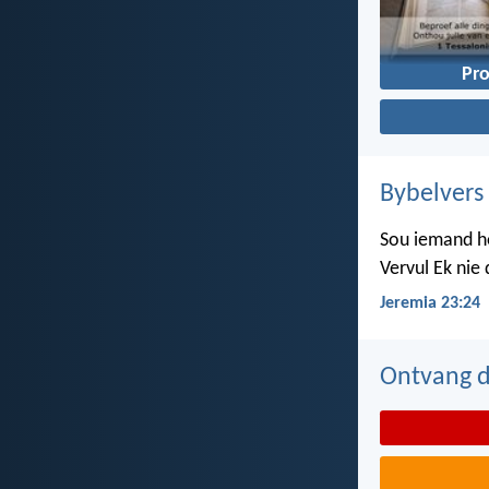
Pro
Bybelvers
Sou iemand ho
Vervul Ek nie
Jeremia 23:24
Ontvang d