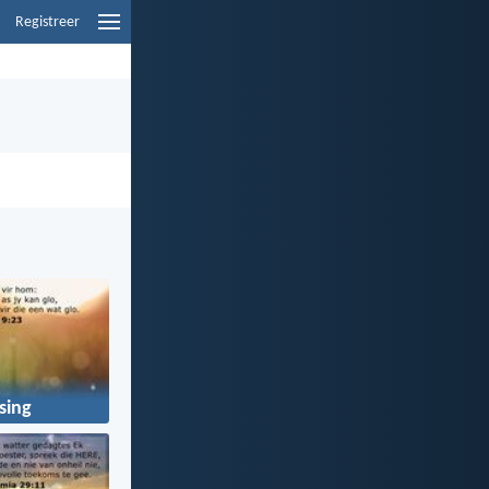
Registreer
sing