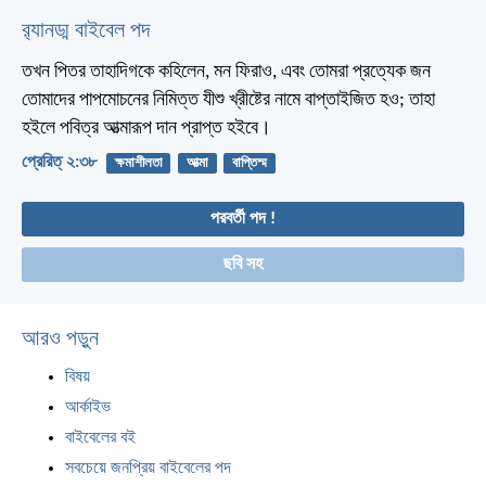
র‌্যানড্ম বাইবেল পদ
তখন পিতর তাহাদিগকে কহিলেন, মন ফিরাও, এবং তোমরা প্রত্যেক জন
তোমাদের পাপমোচনের নিমিত্ত যীশু খ্রীষ্টের নামে বাপ্তাইজিত হও; তাহা
হইলে পবিত্র আত্মারূপ দান প্রাপ্ত হইবে।
প্রেরিত্‌ ২:৩৮
ক্ষমাশীলতা
আত্মা
বাপ্তিস্ম
পরবর্তী পদ !
ছবি সহ
আরও পড়ুন
বিষয়
আর্কাইভ
বাইবেলের বই
সবচেয়ে জনপ্রিয় বাইবেলের পদ