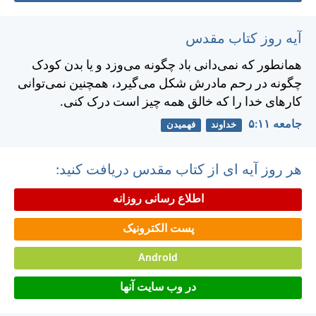
آیه روز کتاب مقدس
همانطور كه نمی‌دانی باد چگونه می‌وزد و يا بدن كودک
چگونه در رحم مادرش شكل می‌گيرد، همچنين نمی‌توانی
كارهای خدا را كه خالق همه چيز است درک كنی.
جامعه ۱۱:‏۵
خداوند
فهمیدن
هر روز آیه ای از کتاب مقدس دریافت کنید:
اطلاع رسانی روزانه
پست الکترونیک
Android
در وب سایت آنها