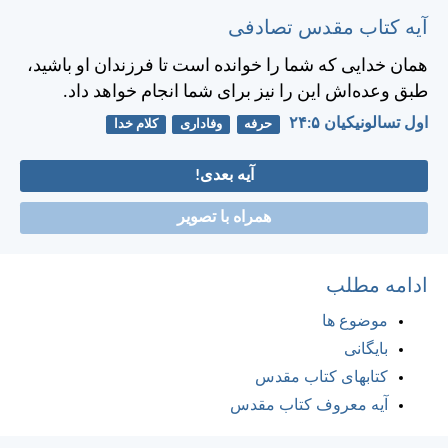
آیه کتاب مقدس تصادفی
همان خدايی كه شما را خوانده است تا فرزندان او باشيد،
طبق وعده‌اش اين را نيز برای شما انجام خواهد داد.
اول تسالونيکیان ۵:‏۲۴
حرفه
وفاداری
کلام خدا
آیه بعدی!
همراه با تصویر
ادامه مطلب
موضوع ها
بایگانی
کتابهای کتاب مقدس
آیه معروف کتاب مقدس