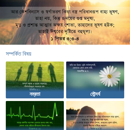
সম্পর্কিত বিষয়
নম্রতা
সৌন্দর্য