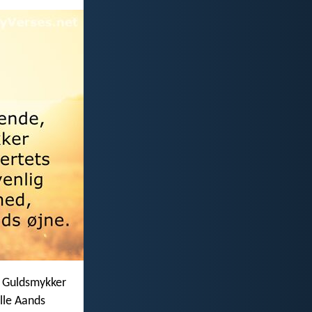
e Guldsmykker
lle Aands