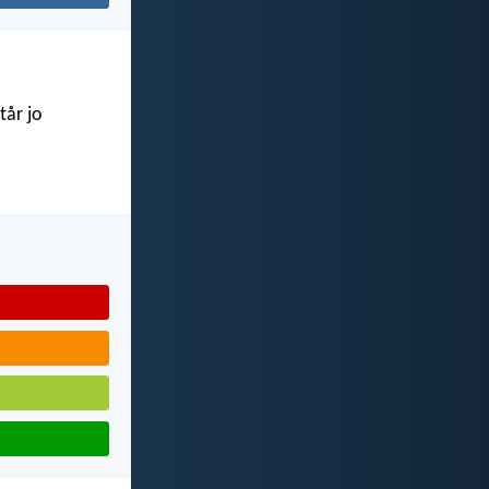
tår jo