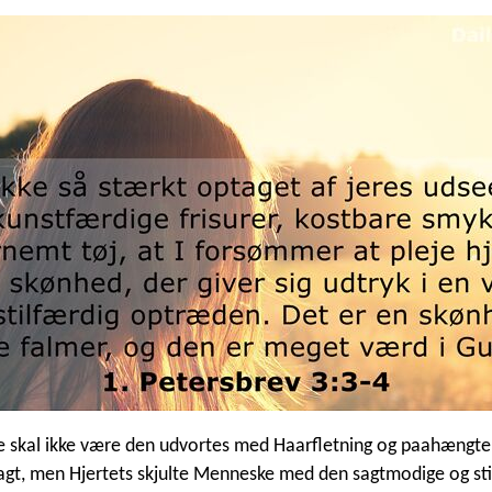
e skal ikke være den udvortes med Haarfletning og paahængt
agt, men Hjertets skjulte Menneske med den sagtmodige og sti