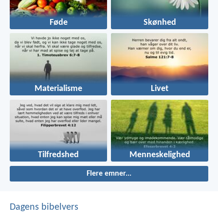
Føde
Skønhed
Materialisme
Livet
Tilfredshed
Menneskelighed
Flere emner...
Dagens bibelvers