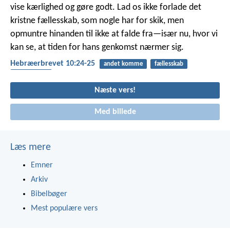
vise kærlighed og gøre godt. Lad os ikke forlade det
kristne fællesskab, som nogle har for skik, men
opmuntre hinanden til ikke at falde fra—især nu, hvor vi
kan se, at tiden for hans genkomst nærmer sig.
Hebræerbrevet 10:24-25
andet komme
fællesskab
opmuntring
Næste vers!
Med billede
Læs mere
Emner
Arkiv
Bibelbøger
Mest populære vers