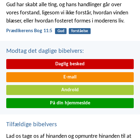
Gud har skabt alle ting, og hans handlinger går over
vores forstand, ligesom vi ikke forstår, hvordan vinden
blæser, eller hvordan fosteret formes i moderens liv.
Prædikerens Bog 11:5
Gud
forståelse
Modtag det daglige bibelvers:
Daglig besked
E-mail
Android
På din hjemmeside
Tilfældige bibelvers
Lad os tage os af hinanden og opmuntre hinanden til at