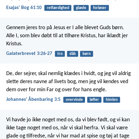
Esajasʼ Bog 61:10
retfærdighed
glæde
forløser
Gennem jeres tro på Jesus er I alle blevet Guds børn.
Alle I, som blev døbt til at tilhøre Kristus, har iklædt jer
Kristus.
Galaterbrevet 3:26-27
tro
dåb
børn
De, der sejrer, skal nemlig klædes i hvidt, og jeg vil aldrig
slette deres navne af livets bog, men jeg vil kendes ved
dem over for min Far og over for hans engle.
Johannesʼ Åbenbaring 3:5
overvinde
løfter
himlen
Vi havde jo ikke noget med os, da vi blev født, og vi kan
ikke tage noget med os, når vi skal herfra. Vi skal være
glade og tilfredse, når vi har mad at spise og tøj at tage