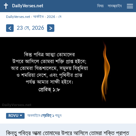
DailyVerses.net
বিষয়
সাবস্ক্রাইব
DailyVerses.net
›
আর্কাইভ
›
2026
›
মে
23 মে, 2026
অনলাইনে
প্রেরিত্‌ ১
পড়ুন
ROVU
কিন্তু পবিত্র আত্মা তোমাদের উপরে আসিলে তোমরা শক্তি প্রাপ্ত