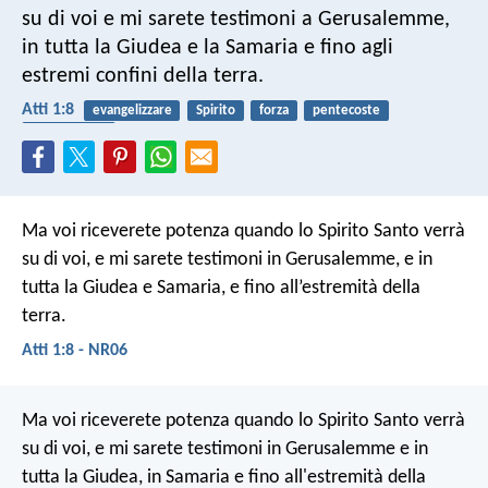
su di voi e mi sarete testimoni a Gerusalemme,
in tutta la Giudea e la Samaria e fino agli
estremi confini della terra.
Atti 1:8
evangelizzare
Spirito
forza
pentecoste
Spirito Santo
Ma voi riceverete potenza quando lo Spirito Santo verrà
su di voi, e mi sarete testimoni in Gerusalemme, e in
tutta la Giudea e Samaria, e fino all’estremità della
terra.
Atti 1:8 - NR06
Ma voi riceverete potenza quando lo Spirito Santo verrà
su di voi, e mi sarete testimoni in Gerusalemme e in
tutta la Giudea, in Samaria e fino all'estremità della