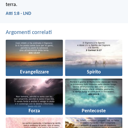
terra.
Atti 1:8 - LND
Argomenti correlati
Evangelizzare
Spirito
Forza
Pentecoste