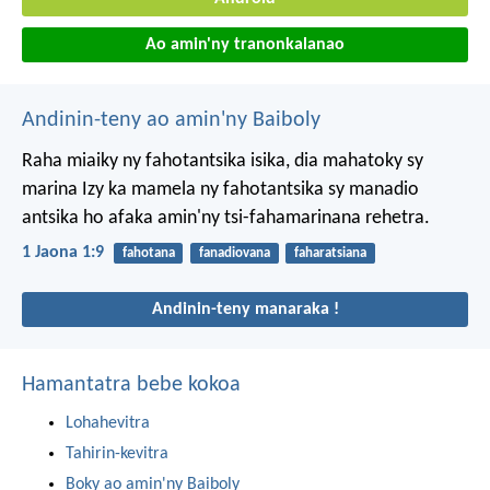
Ao amin'ny tranonkalanao
Andinin-teny ao amin'ny Baiboly
Raha miaiky ny fahotantsika isika, dia mahatoky sy
marina Izy ka mamela ny fahotantsika sy manadio
antsika ho afaka amin'ny tsi-fahamarinana rehetra.
1 Jaona 1:9
fahotana
fanadiovana
faharatsiana
Andinin-teny manaraka !
Hamantatra bebe kokoa
Lohahevitra
Tahirin-kevitra
Boky ao amin'ny Baiboly