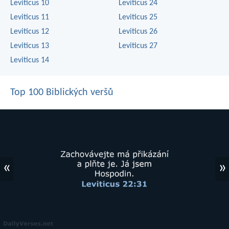
Leviticus 10
Leviticus 24
Leviticus 11
Leviticus 25
Leviticus 12
Leviticus 26
Leviticus 13
Leviticus 27
Leviticus 14
Top 100 Biblických veršů
«
»