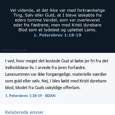
I ved, hvor meget det kostede Gud at købe jer fri fra det
indholdsløse liv, I arvede fra jeres forfædre.
Løsesummen var ikke forgængelige, materielle værdier
som guld eller sølv. Nej, I blev købt med Kristi dyrebare
blod, blodet fra Guds uskyldige offerlam.
1. Petersbrev 1:18-19 - BDAN
Relaterede emner