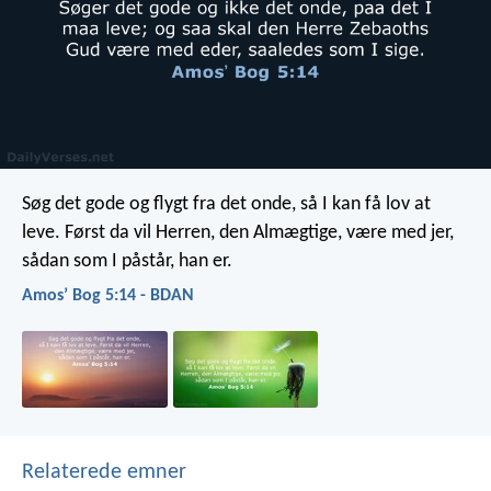
Søg det gode og flygt fra det onde, så I kan få lov at
leve. Først da vil Herren, den Almægtige, være med jer,
sådan som I påstår, han er.
Amosʼ Bog 5:14 - BDAN
Relaterede emner