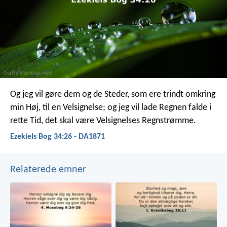
Og jeg vil gøre dem og de Steder, som ere trindt omkring
min Høj, til en Velsignelse; og jeg vil lade Regnen falde i
rette Tid, det skal være Velsignelses Regnstrømme.
Ezekiels Bog 34:26 - DA1871
Relaterede emner