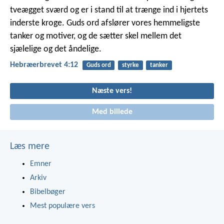
tveægget sværd og er i stand til at trænge ind i hjertets
inderste kroge. Guds ord afslører vores hemmeligste
tanker og motiver, og de sætter skel mellem det
sjælelige og det åndelige.
Hebræerbrevet 4:12
Guds ord
styrke
tanker
Næste vers!
Med billede
Læs mere
Emner
Arkiv
Bibelbøger
Mest populære vers