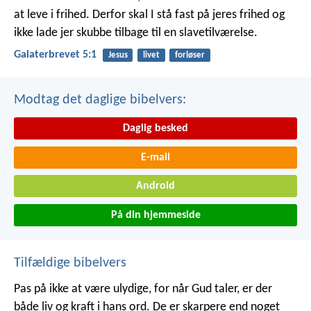
at leve i frihed. Derfor skal I stå fast på jeres frihed og
ikke lade jer skubbe tilbage til en slavetilværelse.
Galaterbrevet 5:1
Jesus
livet
forløser
Modtag det daglige bibelvers:
Daglig besked
E-mail
Android
På din hjemmeside
Tilfældige bibelvers
Pas på ikke at være ulydige, for når Gud taler, er der
både liv og kraft i hans ord. De er skarpere end noget