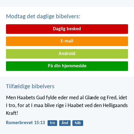
Modtag det daglige bibelvers:
Daglig besked
E-mail
Android
På din hjemmeside
Tilfældige bibelvers
Men Haabets Gud fylde eder med al Glæde og Fred, idet
I tro, for at I maa blive rige i Haabet ved den Helligaands
Kraft!
Romerbrevet 15:13
tro
Ånd
håb