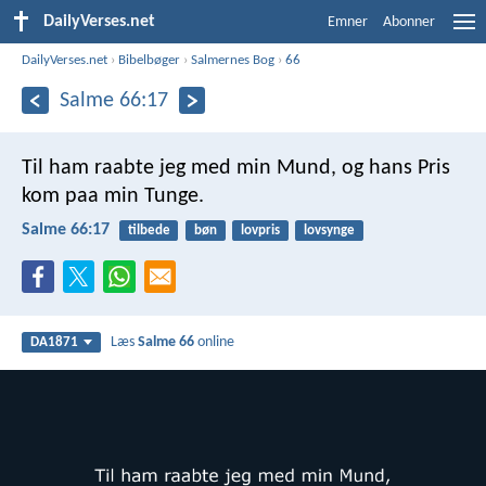
DailyVerses.net
Emner
Abonner
DailyVerses.net
›
Bibelbøger
›
Salmernes Bog
›
66
Salme 66:17
Til ham raabte jeg med min Mund,
og hans Pris
kom paa min Tunge.
Salme 66:17
tilbede
bøn
lovpris
lovsynge
Læs
Salme 66
online
DA1871