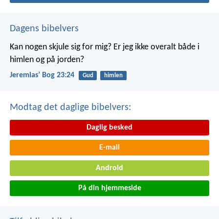
Dagens bibelvers
Kan nogen skjule sig for mig? Er jeg ikke overalt både i
himlen og på jorden?
Jeremiasʼ Bog 23:24
Gud
himlen
Modtag det daglige bibelvers:
Daglig besked
E-mail
Android
På din hjemmeside