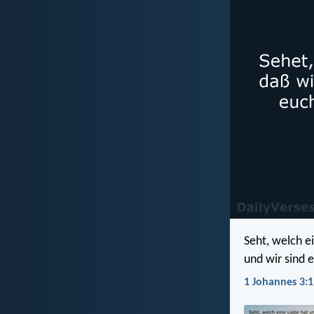
Seht, welch e
und wir sind 
1 Johannes 3:1