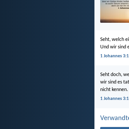
Seht, welch e
Und wir sind e
1 Johannes 3:1
Seht doch, we
wir sind es t
nicht kennen.
1 Johannes 3:1
Verwandt