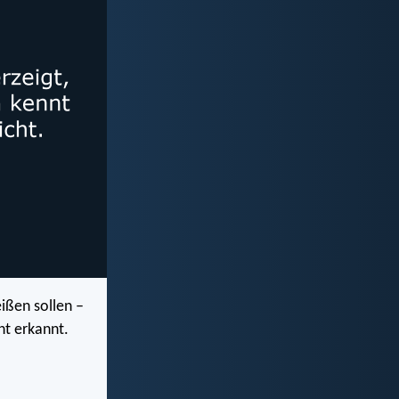
eißen sollen –
ht erkannt.