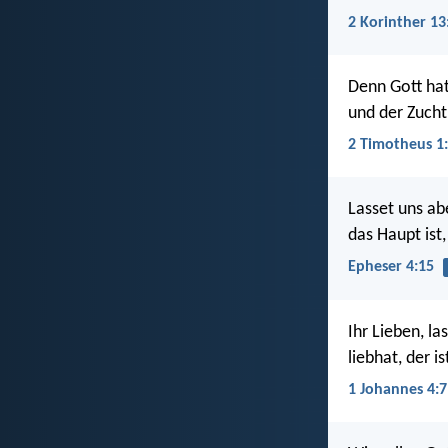
2 Korinther 13
Denn Gott hat
und der Zucht
2 Timotheus 1
Lasset uns ab
das Haupt ist,
Epheser 4:15
Ihr Lieben, l
liebhat, der i
1 Johannes 4:7