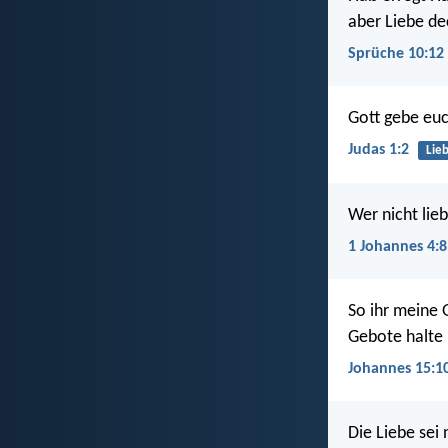
aber Liebe de
Sprüche 10:12
Gott gebe euc
Judas 1:2
Lie
Wer nicht lieb
1 Johannes 4:8
So ihr meine G
Gebote halte 
Johannes 15:1
Die Liebe sei