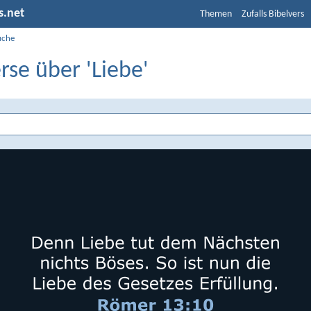
s.net
Themen
Zufalls Bibelvers
uche
rse über 'Liebe'