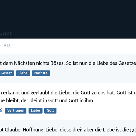
r 1912
t dem Nächsten nichts Böses. So ist nun die Liebe des Gesetzes
Gesetz
Liebe
Nächste
erkannt und geglaubt die Liebe, die Gott zu uns hat. Gott ist 
be bleibt, der bleibt in Gott und Gott in ihm.
6
Vertrauen
Liebe
Gott
t Glaube, Hoffnung, Liebe, diese drei; aber die Liebe ist die g