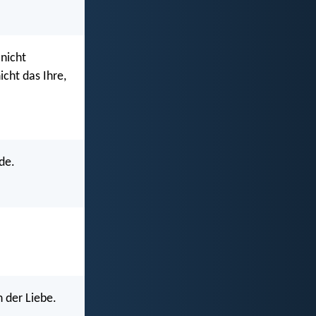
 nicht
icht das Ihre,
de.
 der Liebe.