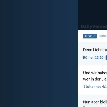
LU12
Luthe
Denn Liebe tu
Römer 13:10
Und wir haben 
wer in der Lie
1 Johannes 4:1
Nun aber bleib