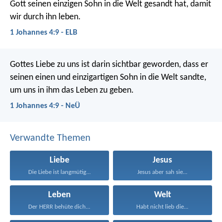
Gott seinen einzigen Sohn in die Welt gesandt hat, damit
wir durch ihn leben.
1 Johannes 4:9 - ELB
Gottes Liebe zu uns ist darin sichtbar geworden, dass er
seinen einen und einzigartigen Sohn in die Welt sandte,
um uns in ihm das Leben zu geben.
1 Johannes 4:9 - NeÜ
Verwandte Themen
Liebe
Jesus
Die Liebe ist langmütig...
Jesus aber sah sie...
Leben
Welt
Der HERR behüte dich...
Habt nicht lieb die...