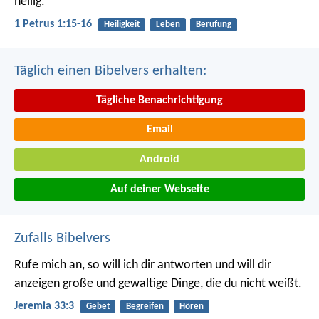
heilig."
1 Petrus 1:15-16
Heiligkeit
Leben
Berufung
Täglich einen Bibelvers erhalten:
Tägliche Benachrichtigung
Email
Android
Auf deiner Webseite
Zufalls Bibelvers
Rufe mich an, so will ich dir antworten und will dir
anzeigen große und gewaltige Dinge, die du nicht weißt.
Jeremia 33:3
Gebet
Begreifen
Hören