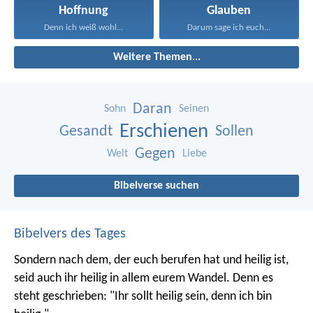
Hoffnung
Glauben
Denn ich weiß wohl...
Darum sage ich euch...
Weitere Themen...
Daran
Sohn
Seinen
Erschienen
Gesandt
Sollen
Gegen
Welt
Liebe
Bibelverse suchen
Bibelvers des Tages
Sondern nach dem, der euch berufen hat und heilig ist,
seid auch ihr heilig in allem eurem Wandel. Denn es
steht geschrieben: "Ihr sollt heilig sein, denn ich bin