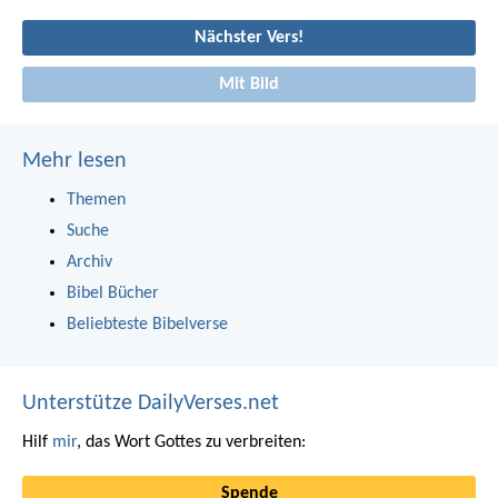
Nächster Vers!
Mit Bild
Mehr lesen
Themen
Suche
Archiv
Bibel Bücher
Beliebteste Bibelverse
Unterstütze DailyVerses.net
Hilf
mir
, das Wort Gottes zu verbreiten:
Spende