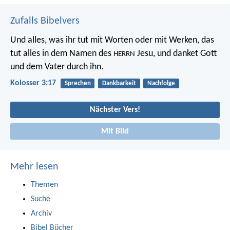
Zufalls Bibelvers
Und alles, was ihr tut mit Worten oder mit Werken, das
tut alles in dem Namen des
Jesu, und danket Gott
HERRN
und dem Vater durch ihn.
Kolosser 3:17
Sprechen
Dankbarkeit
Nachfolge
Nächster Vers!
Mit Bild
Mehr lesen
Themen
Suche
Archiv
Bibel Bücher