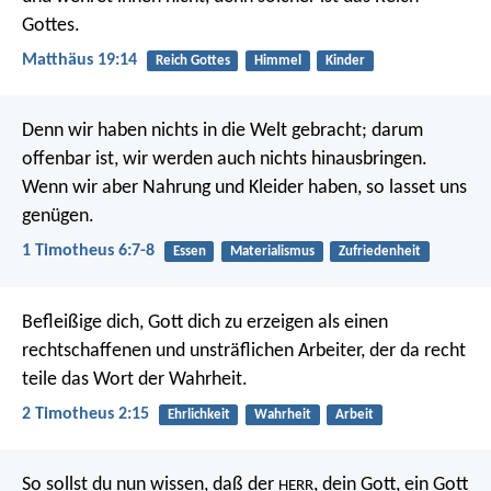
Gottes.
Matthäus 19:14
Reich Gottes
Himmel
Kinder
Denn wir haben nichts in die Welt gebracht; darum
offenbar ist, wir werden auch nichts hinausbringen.
Wenn wir aber Nahrung und Kleider haben, so lasset uns
genügen.
1 Timotheus 6:7-8
Essen
Materialismus
Zufriedenheit
Befleißige dich, Gott dich zu erzeigen als einen
rechtschaffenen und unsträflichen Arbeiter, der da recht
teile das Wort der Wahrheit.
2 Timotheus 2:15
Ehrlichkeit
Wahrheit
Arbeit
So sollst du nun wissen, daß der
, dein Gott, ein Gott
HERR