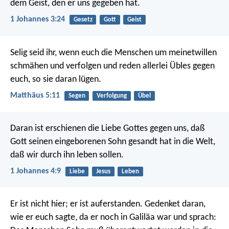
dem Geist, den er uns gegeben hat.
1 Johannes 3:24
Gesetz
Gott
Geist
Selig seid ihr, wenn euch die Menschen um meinetwillen
schmähen und verfolgen und reden allerlei Übles gegen
euch, so sie daran lügen.
Matthäus 5:11
Segen
Verfolgung
Übel
Daran ist erschienen die Liebe Gottes gegen uns, daß
Gott seinen eingeborenen Sohn gesandt hat in die Welt,
daß wir durch ihn leben sollen.
1 Johannes 4:9
Liebe
Jesus
Leben
Er ist nicht hier; er ist auferstanden. Gedenket daran,
wie er euch sagte, da er noch in Galiläa war und sprach: