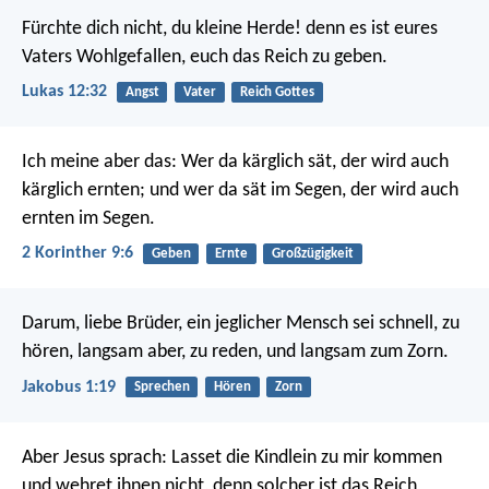
Fürchte dich nicht, du kleine Herde! denn es ist eures
Vaters Wohlgefallen, euch das Reich zu geben.
Lukas 12:32
Angst
Vater
Reich Gottes
Ich meine aber das: Wer da kärglich sät, der wird auch
kärglich ernten; und wer da sät im Segen, der wird auch
ernten im Segen.
2 Korinther 9:6
Geben
Ernte
Großzügigkeit
Darum, liebe Brüder, ein jeglicher Mensch sei schnell, zu
hören, langsam aber, zu reden, und langsam zum Zorn.
Jakobus 1:19
Sprechen
Hören
Zorn
Aber Jesus sprach: Lasset die Kindlein zu mir kommen
und wehret ihnen nicht, denn solcher ist das Reich