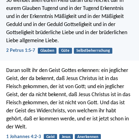
So wendet allen euren Fleiß daran und reichet dar in
eurem Glauben Tugend und in der Tugend Erkenntnis
und in der Erkenntnis Mäßigkeit und in der Mäßigkeit
Geduld und in der Geduld Gottseligkeit und in der
Gottseligkeit brüderliche Liebe und in der brüderlichen
Liebe allgemeine Liebe.
2 Petrus 1:5-7
Glauben
Güte
Selbstbeherrschung
Daran sollt ihr den Geist Gottes erkennen: ein jeglicher
Geist, der da bekennt, daß Jesus Christus ist in das
Fleisch gekommen, der ist von Gott; und ein jeglicher
Geist, der da nicht bekennt, daß Jesus Christus ist in das
Fleisch gekommen, der ist nicht von Gott. Und das ist
der Geist des Widerchrists, von welchem ihr habt
gehört, daß er kommen werde, und er ist jetzt schon in
der Welt.
1 Johannes 4:2-3
Geist
Jesus
Anerkennen