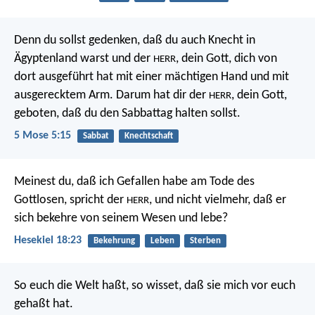
Denn du sollst gedenken, daß du auch Knecht in
Ägyptenland warst und der
, dein Gott, dich von
HERR
dort ausgeführt hat mit einer mächtigen Hand und mit
ausgerecktem Arm. Darum hat dir der
, dein Gott,
HERR
geboten, daß du den Sabbattag halten sollst.
5 Mose 5:15
Sabbat
Knechtschaft
Meinest du, daß ich Gefallen habe am Tode des
Gottlosen, spricht der
, und nicht vielmehr, daß er
HERR
sich bekehre von seinem Wesen und lebe?
Hesekiel 18:23
Bekehrung
Leben
Sterben
So euch die Welt haßt, so wisset, daß sie mich vor euch
gehaßt hat.