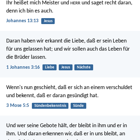
Ihr heißet mich Meister und
und saget recht daran,
HERR
denn ich bin es auch.
Johannes 13:13
Jesus
Daran haben wir erkannt die Liebe, daß er sein Leben
für uns gelassen hat; und wir sollen auch das Leben für
die Brüder lassen.
1 Johannes 3:16
Liebe
Jesus
Nächste
Wenn's nun geschieht, daß er sich an einem verschuldet
und bekennt, daß er daran gesündigt hat.
3 Mose 5:5
Sündenbekenntnis
Sünde
Und wer seine Gebote hält, der bleibt in ihm und er in
ihm. Und daran erkennen wir, daß er in uns bleibt, an