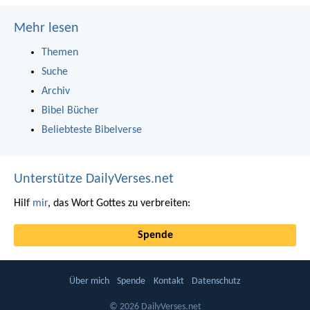
Mehr lesen
Themen
Suche
Archiv
Bibel Bücher
Beliebteste Bibelverse
Unterstütze DailyVerses.net
Hilf
mir
, das Wort Gottes zu verbreiten:
Spende
Über mich
Spende
Kontakt
Datenschutz
© 2026 DailyVerses.net