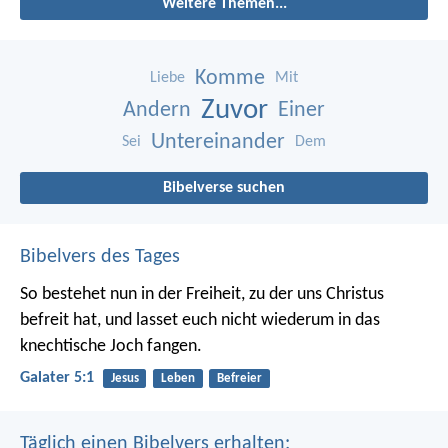
Weitere Themen...
Komme
Liebe
Mit
Zuvor
Andern
Einer
Untereinander
Sei
Dem
Bibelverse suchen
Bibelvers des Tages
So bestehet nun in der Freiheit, zu der uns Christus
befreit hat, und lasset euch nicht wiederum in das
knechtische Joch fangen.
Galater 5:1
Jesus
Leben
Befreier
Täglich einen Bibelvers erhalten: