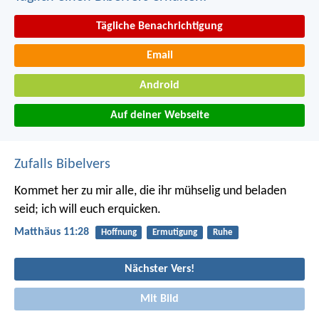
Tägliche Benachrichtigung
Email
Android
Auf deiner Webseite
Zufalls Bibelvers
Kommet her zu mir alle, die ihr mühselig und beladen
seid; ich will euch erquicken.
Matthäus 11:28
Hoffnung
Ermutigung
Ruhe
Nächster Vers!
Mit Bild