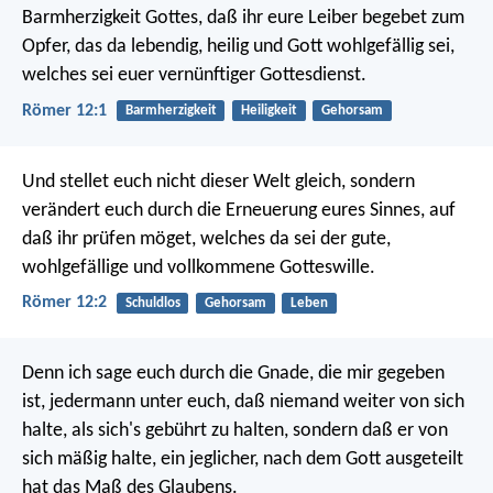
Barmherzigkeit Gottes, daß ihr eure Leiber begebet zum
Opfer, das da lebendig, heilig und Gott wohlgefällig sei,
welches sei euer vernünftiger Gottesdienst.
Römer 12:1
Barmherzigkeit
Heiligkeit
Gehorsam
Und stellet euch nicht dieser Welt gleich, sondern
verändert euch durch die Erneuerung eures Sinnes, auf
daß ihr prüfen möget, welches da sei der gute,
wohlgefällige und vollkommene Gotteswille.
Römer 12:2
Schuldlos
Gehorsam
Leben
Denn ich sage euch durch die Gnade, die mir gegeben
ist, jedermann unter euch, daß niemand weiter von sich
halte, als sich's gebührt zu halten, sondern daß er von
sich mäßig halte, ein jeglicher, nach dem Gott ausgeteilt
hat das Maß des Glaubens.