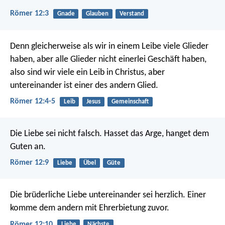
Römer 12:3
Gnade
Glauben
Verstand
Denn gleicherweise als wir in einem Leibe viele Glieder
haben, aber alle Glieder nicht einerlei Geschäft haben,
also sind wir viele ein Leib in Christus, aber
untereinander ist einer des andern Glied.
Römer 12:4-5
Leib
Jesus
Gemeinschaft
Die Liebe sei nicht falsch. Hasset das Arge, hanget dem
Guten an.
Römer 12:9
Liebe
Übel
Güte
Die brüderliche Liebe untereinander sei herzlich. Einer
komme dem andern mit Ehrerbietung zuvor.
Römer 12:10
Liebe
Nächste