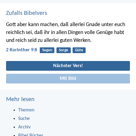
Zufalls Bibelvers
Gott aber kann machen, daß allerlei Gnade unter euch
reichlich sei, daß ihr in allen Dingen volle Genüge habt
und reich seid zu allerlei guten Werken.
2 Korinther 9:8
Segen
Sorge
Güte
Nächster Vers!
Mit Bild
Mehr lesen
Themen
Suche
Archiv
Bibel Bücher