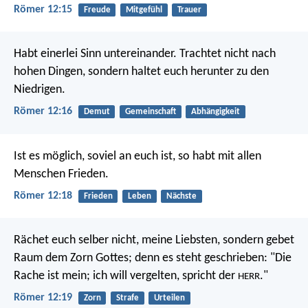
Römer 12:15
Freude
Mitgefühl
Trauer
Habt einerlei Sinn untereinander. Trachtet nicht nach
hohen Dingen, sondern haltet euch herunter zu den
Niedrigen.
Römer 12:16
Demut
Gemeinschaft
Abhängigkeit
Ist es möglich, soviel an euch ist, so habt mit allen
Menschen Frieden.
Römer 12:18
Frieden
Leben
Nächste
Rächet euch selber nicht, meine Liebsten, sondern gebet
Raum dem Zorn Gottes; denn es steht geschrieben: "Die
Rache ist mein; ich will vergelten, spricht der
."
HERR
Römer 12:19
Zorn
Strafe
Urteilen