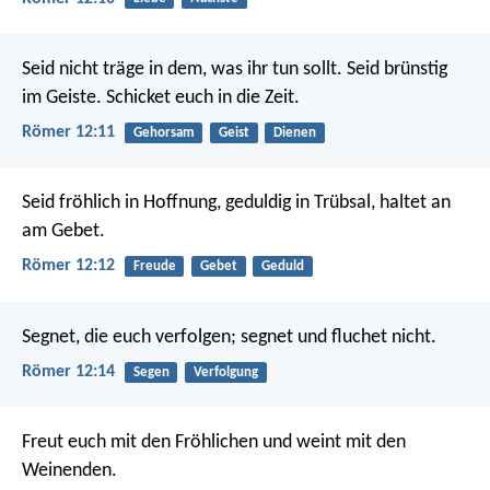
Seid nicht träge in dem, was ihr tun sollt. Seid brünstig
im Geiste. Schicket euch in die Zeit.
Römer 12:11
Gehorsam
Geist
Dienen
Seid fröhlich in Hoffnung, geduldig in Trübsal, haltet an
am Gebet.
Römer 12:12
Freude
Gebet
Geduld
Segnet, die euch verfolgen; segnet und fluchet nicht.
Römer 12:14
Segen
Verfolgung
Freut euch mit den Fröhlichen und weint mit den
Weinenden.