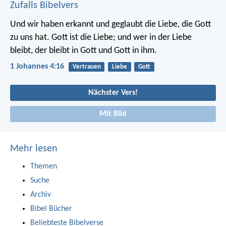
Zufalls Bibelvers
Und wir haben erkannt und geglaubt die Liebe, die Gott
zu uns hat. Gott ist die Liebe; und wer in der Liebe
bleibt, der bleibt in Gott und Gott in ihm.
1 Johannes 4:16
Vertrauen
Liebe
Gott
Nächster Vers!
Mit Bild
Mehr lesen
Themen
Suche
Archiv
Bibel Bücher
Beliebteste Bibelverse