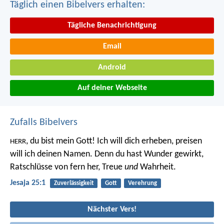
Täglich einen Bibelvers erhalten:
Tägliche Benachrichtigung
Email
Android
Auf deiner Webseite
Zufalls Bibelvers
, du bist mein Gott!
Ich will dich erheben,
preisen
HERR
will ich deinen Namen.
Denn du hast Wunder gewirkt,
Ratschlüsse von fern her,
Treue
und
Wahrheit.
Jesaja 25:1
Zuverlässigkeit
Gott
Verehrung
Nächster Vers!