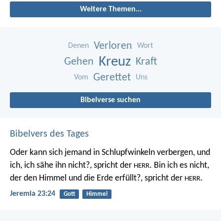
Weitere Themen...
Verloren
Denen
Wort
Kreuz
Gehen
Kraft
Gerettet
Vom
Uns
Bibelverse suchen
Bibelvers des Tages
Oder kann sich jemand in Schlupfwinkeln verbergen, und
ich, ich sähe ihn nicht?, spricht der
. Bin ich es nicht,
HERR
der den Himmel und die Erde erfüllt?, spricht der
.
HERR
Jeremia 23:24
Gott
Himmel