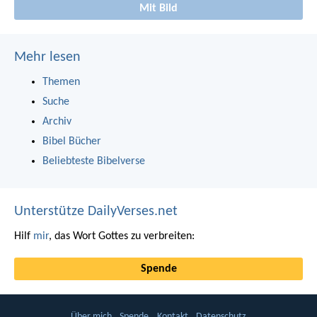
Mit Bild
Mehr lesen
Themen
Suche
Archiv
Bibel Bücher
Beliebteste Bibelverse
Unterstütze DailyVerses.net
Hilf
mir
, das Wort Gottes zu verbreiten:
Spende
Über mich
Spende
Kontakt
Datenschutz