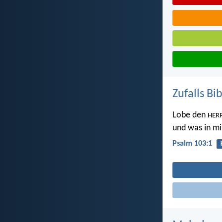
Zufalls Bi
Lobe den
HER
und was in mi
Psalm 103:1