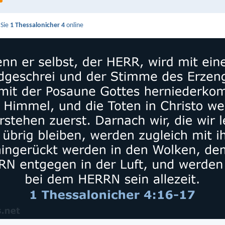
 Sie
1 Thessalonicher 4
online