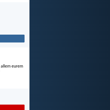
in allem eurem
"