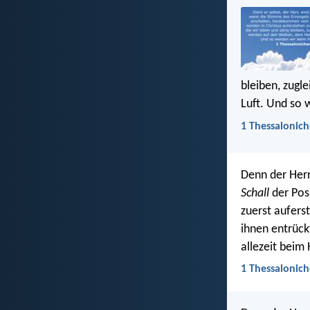
bleiben, zugl
Luft. Und so 
1 Thessalonich
Denn der Herr
Schall
der Pos
zuerst aufers
ihnen entrück
allezeit beim 
1 Thessalonich