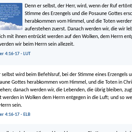
Denn er selbst, der Herr, wird, wenn der Ruf ertön
Stimme des Erzengels und die Posaune Gottes ersc
herabkommen vom Himmel, und die Toten werden 
auferstehen zuerst. Danach werden wir, die wir le
eich mit ihnen entrückt werden auf den Wolken, dem Herrn ent
werden wir beim Herrn sein allezeit.
er 4:16-17 - LUT
 selbst wird beim Befehlsruf, bei der Stimme eines Erzengels 
aune Gottes herabkommen vom Himmel, und die Toten in Chr
tehen; danach werden wir, die Lebenden, die übrig bleiben, zug
t werden in Wolken dem Herrn entgegen in die Luft; und so w
Herrn sein.
er 4:16-17 - ELB