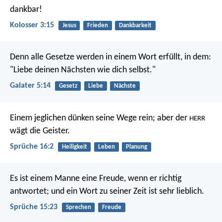
dankbar!
Kolosser 3:15
Jesus
Frieden
Dankbarkeit
Denn alle Gesetze werden in einem Wort erfüllt, in dem:
"Liebe deinen Nächsten wie dich selbst."
Galater 5:14
Gesetz
Liebe
Nächste
Einem jeglichen dünken seine Wege rein;
aber der
HERR
wägt die Geister.
Sprüche 16:2
Heiligkeit
Leben
Planung
Es ist einem Manne eine Freude, wenn er richtig
antwortet;
und ein Wort zu seiner Zeit ist sehr lieblich.
Sprüche 15:23
Sprechen
Freude