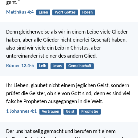
geht."
Matthäus 4:4
Essen
Wort Gottes
Hören
Denn gleicherweise als wir in einem Leibe viele Glieder
haben, aber alle Glieder nicht einerlei Geschäft haben,
also sind wir viele ein Leib in Christus, aber
untereinander ist einer des andern Glied.
Römer 12:4-5
Leib
Jesus
Gemeinschaft
Ihr Lieben, glaubet nicht einem jeglichen Geist, sondern
prüfet die Geister, ob sie von Gott sind; denn es sind viel
falsche Propheten ausgegangen in die Welt.
1 Johannes 4:1
Vertrauen
Geist
Prophetie
Der uns hat selig gemacht und berufen mit einem