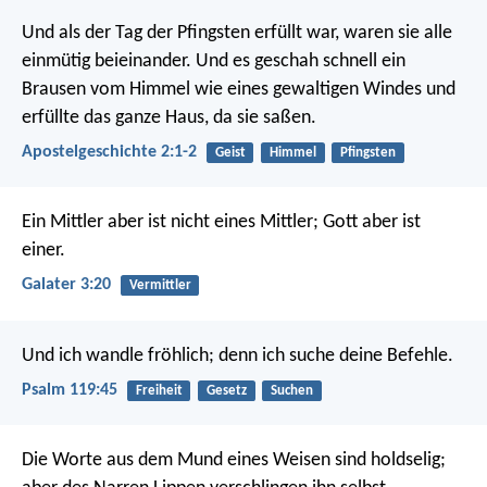
Und als der Tag der Pfingsten erfüllt war, waren sie alle
einmütig beieinander. Und es geschah schnell ein
Brausen vom Himmel wie eines gewaltigen Windes und
erfüllte das ganze Haus, da sie saßen.
Apostelgeschichte 2:1-2
Geist
Himmel
Pfingsten
Ein Mittler aber ist nicht eines Mittler; Gott aber ist
einer.
Galater 3:20
Vermittler
Und ich wandle fröhlich;
denn ich suche deine Befehle.
Psalm 119:45
Freiheit
Gesetz
Suchen
Die Worte aus dem Mund eines Weisen sind holdselig;