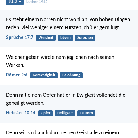
LU12
Luther 1912
Es steht einem Narren nicht wohl an, von hohen Dingen
reden,
viel weniger einem Fürsten, daß er gern lügt.
Sprüche 17:7
Weisheit
Lügen
Sprechen
Welcher geben wird einem jeglichen nach seinen
Werken.
Römer 2:6
Gerechtigkeit
Belohnung
Denn mit einem Opfer hat er in Ewigkeit vollendet die
geheiligt werden.
Hebräer 10:14
Opfer
Heiligkeit
Läutern
Denn wir sind auch durch einen Geist alle zu einem