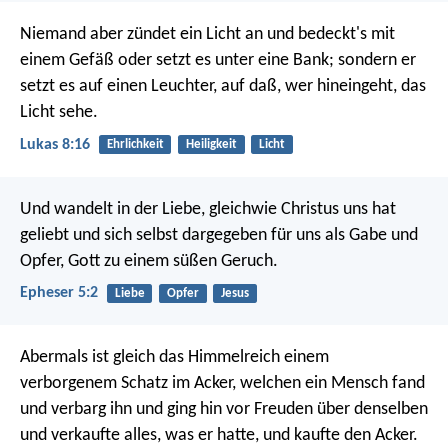
Niemand aber zündet ein Licht an und bedeckt's mit
einem Gefäß oder setzt es unter eine Bank; sondern er
setzt es auf einen Leuchter, auf daß, wer hineingeht, das
Licht sehe.
Lukas 8:16
Ehrlichkeit
Heiligkeit
Licht
Und wandelt in der Liebe, gleichwie Christus uns hat
geliebt und sich selbst dargegeben für uns als Gabe und
Opfer, Gott zu einem süßen Geruch.
Epheser 5:2
Liebe
Opfer
Jesus
Abermals ist gleich das Himmelreich einem
verborgenem Schatz im Acker, welchen ein Mensch fand
und verbarg ihn und ging hin vor Freuden über denselben
und verkaufte alles, was er hatte, und kaufte den Acker.