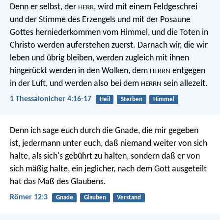
Denn er selbst, der
, wird mit einem Feldgeschrei
HERR
und der Stimme des Erzengels und mit der Posaune
Gottes herniederkommen vom Himmel, und die Toten in
Christo werden auferstehen zuerst. Darnach wir, die wir
leben und übrig bleiben, werden zugleich mit ihnen
hingerückt werden in den Wolken, dem
entgegen
HERRN
in der Luft, und werden also bei dem
sein allezeit.
HERRN
1 Thessalonicher 4:16-17
Heil
Sterben
Himmel
Denn ich sage euch durch die Gnade, die mir gegeben
ist, jedermann unter euch, daß niemand weiter von sich
halte, als sich's gebührt zu halten, sondern daß er von
sich mäßig halte, ein jeglicher, nach dem Gott ausgeteilt
hat das Maß des Glaubens.
Römer 12:3
Gnade
Glauben
Verstand