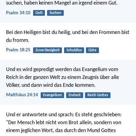
suchen, haben keinen Mangel an irgend einem Gut.
Psalm 34:10
Gott
Suchen
Bei den Heiligen bist du heilig,
und bei den Frommen bist
du fromm.
Psalm 18:25
Zuverlässigkeit
Schuldlos
Güte
Und es wird gepredigt werden das Evangelium vom
Reich in der ganzen Welt zu einem Zeugnis über alle
Völker, und dann wird das Ende kommen.
Matthäus 24:14
Evangelium
Endzeit
Reich Gottes
Und er antwortete und sprach: Es steht geschrieben:
"Der Mensch lebt nicht vom Brot allein, sondern von
einem jeglichen Wort, das durch den Mund Gottes