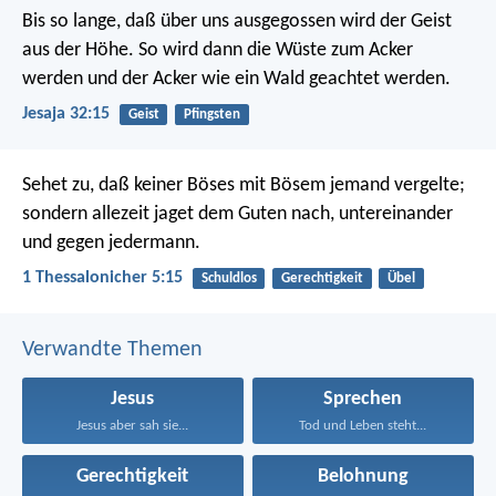
Bis so lange, daß über uns ausgegossen wird der Geist
aus der Höhe.
So wird dann die Wüste zum Acker
werden
und der Acker wie ein Wald geachtet werden.
Jesaja 32:15
Geist
Pfingsten
Sehet zu, daß keiner Böses mit Bösem jemand vergelte;
sondern allezeit jaget dem Guten nach, untereinander
und gegen jedermann.
1 Thessalonicher 5:15
Schuldlos
Gerechtigkeit
Übel
Verwandte Themen
Jesus
Sprechen
Jesus aber sah sie...
Tod und Leben steht...
Gerechtigkeit
Belohnung