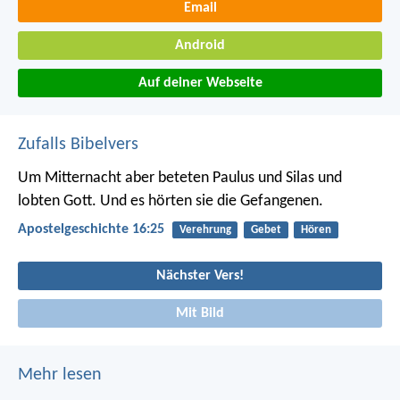
Email
Android
Auf deiner Webseite
Zufalls Bibelvers
Um Mitternacht aber beteten Paulus und Silas und
lobten Gott. Und es hörten sie die Gefangenen.
Apostelgeschichte 16:25
Verehrung
Gebet
Hören
Nächster Vers!
Mit Bild
Mehr lesen