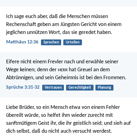
Ich sage euch aber, daß die Menschen müssen
Rechenschaft geben am Jüngsten Gericht von einem
jeglichen unnützen Wort, das sie geredet haben.
Matthäus 12:36
Sprechen
Urteilen
Eifere nicht einem Frevler nach
und erwähle seiner
Wege keinen;
denn der
hat Greuel an dem
HERR
Abtrünnigen,
und sein Geheimnis ist bei den Frommen.
Sprüche 3:31-32
Vertrauen
Gerechtigkeit
Planung
Liebe Brüder, so ein Mensch etwa von einem Fehler
übereilt würde, so helfet ihm wieder zurecht mit
sanftmütigem Geist ihr, die ihr geistlich seid; und sieh auf
dich selbst, daß du nicht auch versucht werdest.