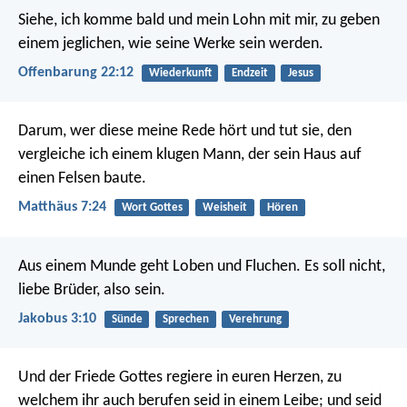
Siehe, ich komme bald und mein Lohn mit mir, zu geben
einem jeglichen, wie seine Werke sein werden.
Offenbarung 22:12
Wiederkunft
Endzeit
Jesus
Darum, wer diese meine Rede hört und tut sie, den
vergleiche ich einem klugen Mann, der sein Haus auf
einen Felsen baute.
Matthäus 7:24
Wort Gottes
Weisheit
Hören
Aus einem Munde geht Loben und Fluchen. Es soll nicht,
liebe Brüder, also sein.
Jakobus 3:10
Sünde
Sprechen
Verehrung
Und der Friede Gottes regiere in euren Herzen, zu
welchem ihr auch berufen seid in einem Leibe; und seid