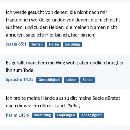
Ich werde gesucht von denen, die nicht nach mir
fragten;
ich werde gefunden von denen, die mich nicht
suchten;
und zu den Heiden, die meinen Namen nicht
anriefen,
sage ich: Hier bin ich, hier bin ich!
Jesaja 65:1
Suchen
Hören
Berufung
Es gefällt manchem ein Weg wohl;
aber endlich bringt er
ihn zum Tode.
Sprüche 14:12
Gerechtigkeit
Leben
Sünde
Ich breite meine Hände aus zu dir;
meine Seele dürstet
nach dir wie ein dürres Land.
(Sela.)
Psalm 143:6
Verehrung
Empfangen
Abhängigkeit