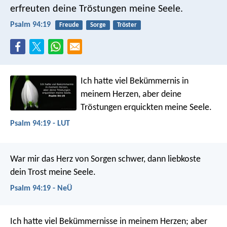
erfreuten deine Tröstungen meine Seele.
Psalm 94:19
Freude
Sorge
Tröster
Ich hatte viel Bekümmernis in
meinem Herzen,
aber deine
Tröstungen erquickten meine Seele.
Psalm 94:19 - LUT
War mir das Herz von Sorgen schwer,
dann liebkoste
dein Trost meine Seele.
Psalm 94:19 - NeÜ
Ich hatte viel Bekümmernisse in meinem Herzen;
aber