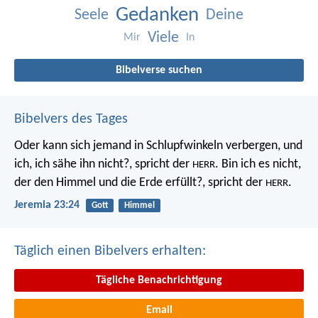
Gedanken
Seele
Deine
Viele
Mir
In
Bibelverse suchen
Bibelvers des Tages
Oder kann sich jemand in Schlupfwinkeln verbergen, und
ich, ich sähe ihn nicht?, spricht der
. Bin ich es nicht,
HERR
der den Himmel und die Erde erfüllt?, spricht der
.
HERR
Jeremia 23:24
Gott
Himmel
Täglich einen Bibelvers erhalten:
Tägliche Benachrichtigung
Email