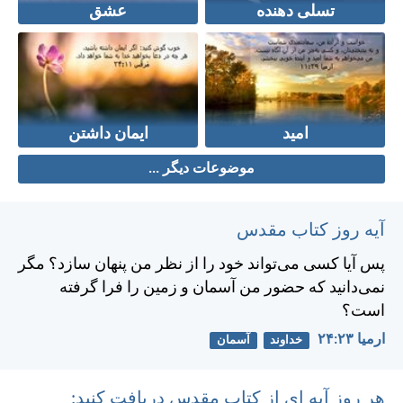
تسلی دهنده
عشق
امید
ایمان داشتن
موضوعات دیگر ...
آیه روز کتاب مقدس
پس آيا كسی می‌تواند خود را از نظر من پنهان سازد؟ مگر
نمی‌دانيد كه حضور من آسمان و زمين را فرا گرفته
است؟
ارميا ۲۳:‏۲۴
خداوند
آسمان
هر روز آیه ای از کتاب مقدس دریافت کنید: