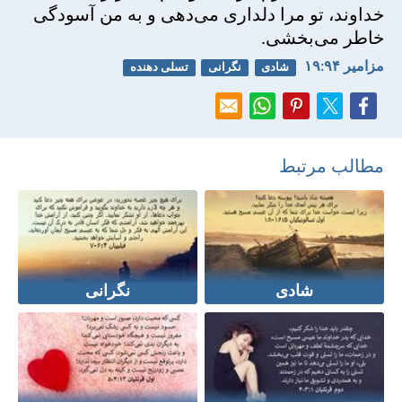
خداوند، تو مرا دلداری می‌دهی و به من آسودگی
خاطر می‌بخشی.
مزامير ۹۴:‏۱۹
شادی
نگرانی
تسلی دهنده
مطالب مرتبط
شادی
نگرانی