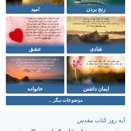
رنج بردن
امید
شادی
عشق
ایمان داشتن
خانواده
موضوعات دیگر ...
آیه روز کتاب مقدس