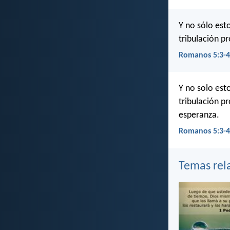
Y no sólo est
tribulación pr
Romanos 5:3-4
Y no solo est
tribulación p
esperanza.
Romanos 5:3-4
Temas rel