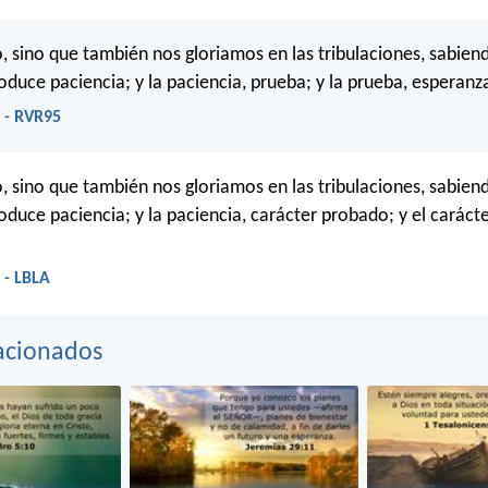
o, sino que también nos gloriamos en las tribulaciones, sabien
oduce paciencia; y la paciencia, prueba; y la prueba, esperanz
 - RVR95
o, sino que también nos gloriamos en las tribulaciones, sabien
roduce paciencia; y la paciencia, carácter probado; y el caráct
 - LBLA
acionados