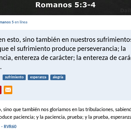
manos 5
en línea
en esto, sino también en nuestros sufrimiento
ue el sufrimiento produce perseverancia; la
cia, entereza de carácter; la entereza de cará
.
sufrimiento
esperanza
alegría
o, sino que también nos gloriamos en las tribulaciones, sabien
oduce paciencia; y la paciencia, prueba; y la prueba, esperanz
 - RVR60