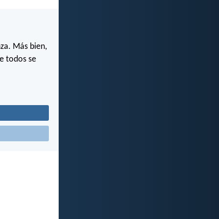
za. Más bien,
ue todos se