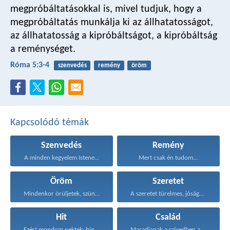
megpróbáltatásokkal is, mivel tudjuk, hogy a
megpróbáltatás munkálja ki az állhatatosságot,
az állhatatosság a kipróbáltságot, a kipróbáltság
a reménységet.
Róma 5:3-4
szenvedés
remény
öröm
Kapcsolódó témák
Szenvedés
Remény
A minden kegyelem Istene...
Mert csak én tudom...
Öröm
Szeretet
Mindenkor örüljetek, szüntelenül imádkozzatok...
A szeretet türelmes, jóságos...
Hit
Család
Ezért mondom nektek: higgyétek...
Maradjanak a szívedben azok...