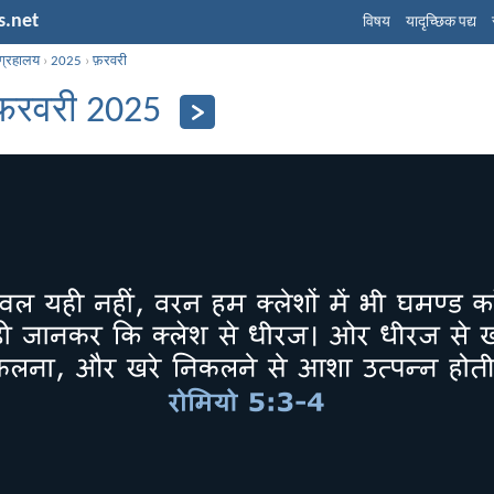
s.net
विषय
यादृच्छिक पद्य
ग्रहालय
›
2025
›
फ़रवरी
फ़रवरी 2025