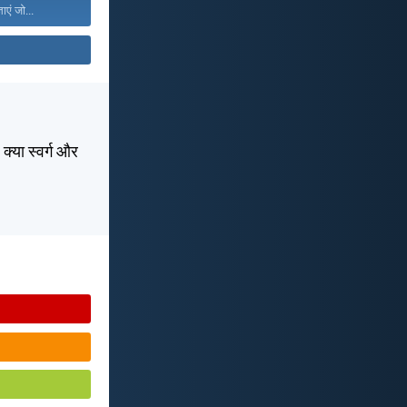
ाएं जो...
 क्या स्वर्ग और