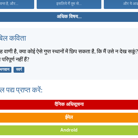
वन्त है, और...
इसलिये मैं तुम से...
और ये आज्ञ
अधिक विषय...
बिल कविता
वाणी है, क्या कोई ऐसे गुप्त स्थानों में छिप सकता है, कि मैं उसे न देख सकूं?
 परिपूर्ण नहीं हैं?
भगवान
स्वर्ग
पद्य प्राप्त करें:
दैनिक अधिसूचना
ईमेल
Android