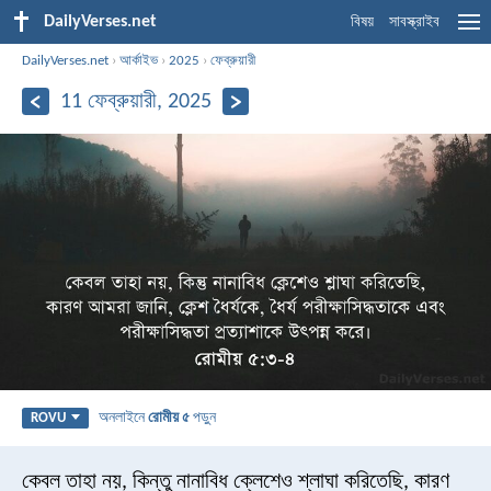
DailyVerses.net
বিষয়
সাবস্ক্রাইব
DailyVerses.net
›
আর্কাইভ
›
2025
›
ফেব্রুয়ারী
11 ফেব্রুয়ারী, 2025
অনলাইনে
রোমীয় ৫
পড়ুন
ROVU
কেবল তাহা নয়, কিন্তু নানাবিধ ক্লেশেও শ্লাঘা করিতেছি, কারণ