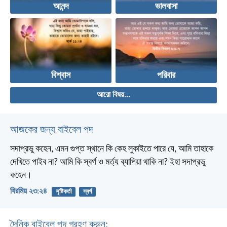
আনন্দ
ভালবাসা
বিশ্বাস
পরিবার
আরো বিষয়...
আজকের জন্য বাইবেল পদ
সদাপ্রভু কহেন, এমন গুপ্ত স্থানে কি কেহ লুকাইতে পারে যে, আমি তাহাকে
দেখিতে পাইব না? আমি কি স্বর্গ ও মর্ত্য ব্যাপিয়া থাকি না? ইহা সদাপ্রভু
কহেন।
যিরমিয় ২৩:২৪
সৃষ্টিকর্তা
স্বর্গ
দৈনিক বাইবেল পদ গ্রহণ করুন: