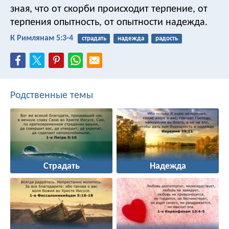
зная, что от скорби происходит терпение, от
терпения опытность, от опытности надежда.
К Римлянам 5:3-4
страдать
надежда
радость
Родственные темы
Страдать
Надежда