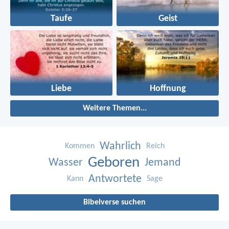
Taufe
Geist
Liebe
Hoffnung
Weitere Themen...
Wahrlich
Kommen
Reich
Geboren
Wasser
Jemand
Antwortete
Kann
Sage
Bibelverse suchen