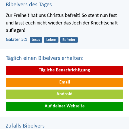
Bibelvers des Tages
Zur Freiheit hat uns Christus befreit! So steht nun fest
und lasst euch nicht wieder das Joch der Knechtschaft
auflegen!
Galater 5:1
Jesus
Leben
Befreier
Täglich einen Bibelvers erhalten:
Tägliche Benachrichtigung
Email
Android
Auf deiner Webseite
Zufalls Bibelvers