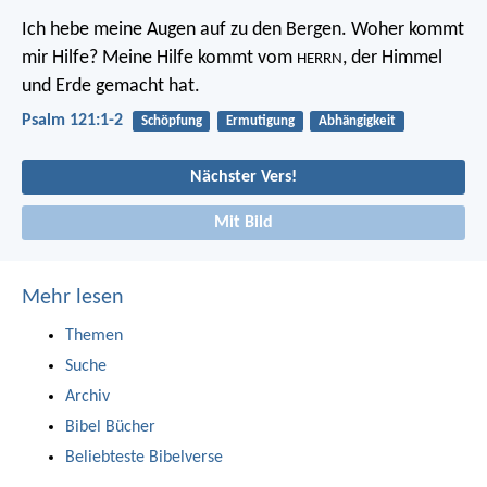
Ich hebe meine Augen auf zu den Bergen.
Woher kommt
mir Hilfe?
Meine Hilfe kommt vom
,
der Himmel
HERRN
und Erde gemacht hat.
Psalm 121:1-2
Schöpfung
Ermutigung
Abhängigkeit
Nächster Vers!
Mit Bild
Mehr lesen
Themen
Suche
Archiv
Bibel Bücher
Beliebteste Bibelverse