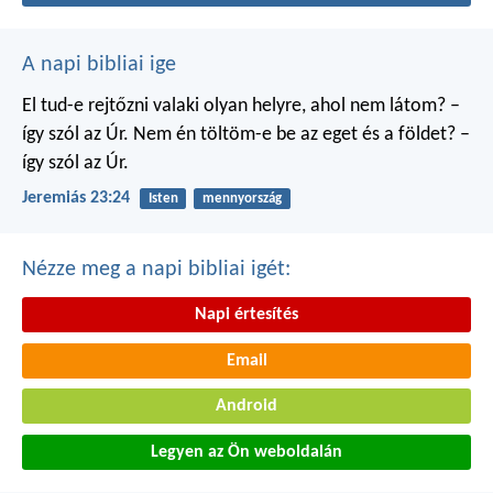
A napi bibliai ige
El tud-e rejtőzni valaki
olyan helyre, ahol nem látom?
–
így szól az Úr.
Nem én töltöm-e be
az eget és a földet?
–
így szól az Úr.
Jeremiás 23:24
Isten
mennyország
Nézze meg a napi bibliai igét:
Napi értesítés
Email
Android
Legyen az Ön weboldalán