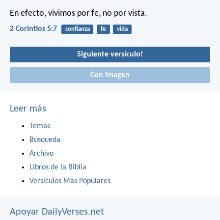
En efecto, vivimos por fe, no por vista.
2 Corintios 5:7
confianza
fe
vida
Siguiente versículo!
Con imagen
Leer más
Temas
Búsqueda
Archivo
Libros de la Biblia
Versículos Más Populares
Apoyar DailyVerses.net