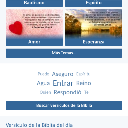
Bautismo
Espíritu
Amor
Esperanza
Más Temas...
Aseguro
Puede
Espíritu
Entrar
Agua
Reino
Respondió
Quien
Te
Buscar versículos de la Biblia
Versículo de la Biblia del día