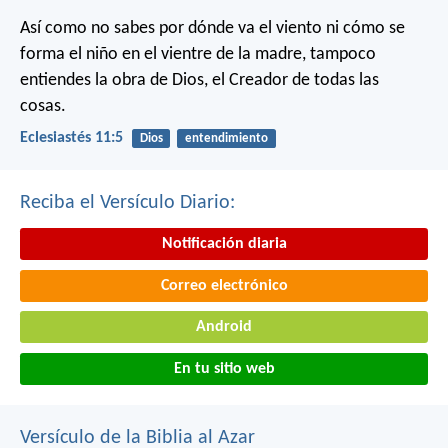
Así como no sabes por dónde va el viento
ni cómo se
forma el niño en el vientre de la madre,
tampoco
entiendes la obra de Dios,
el Creador de todas las
cosas.
Eclesiastés 11:5
Dios
entendimiento
Reciba el Versículo Diario:
Notificación diaria
Correo electrónico
Android
En tu sitio web
Versículo de la Biblia al Azar