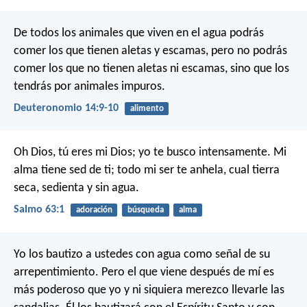
De todos los animales que viven en el agua podrás
comer los que tienen aletas y escamas, pero no podrás
comer los que no tienen aletas ni escamas, sino que los
tendrás por animales impuros.
Deuteronomio 14:9-10
alimento
Oh Dios, tú eres mi Dios;
yo te busco intensamente.
Mi
alma tiene sed de ti;
todo mi ser te anhela,
cual tierra
seca, sedienta y sin agua.
Salmo 63:1
adoración
búsqueda
alma
Yo los bautizo a ustedes con agua como señal de su
arrepentimiento. Pero el que viene después de mí es
más poderoso que yo y ni siquiera merezco llevarle las