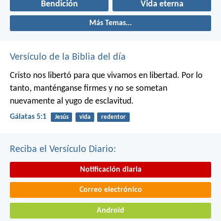
Bendición
Vida eterna
Más Temas...
Versículo de la Biblia del día
Cristo nos libertó para que vivamos en libertad. Por lo
tanto, manténganse firmes y no se sometan
nuevamente al yugo de esclavitud.
Gálatas 5:1
Jesús
vida
redentor
Reciba el Versículo Diario:
Notificación diaria
Correo electrónico
Android