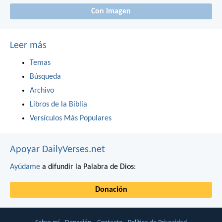
Con imagen
Leer más
Temas
Búsqueda
Archivo
Libros de la Biblia
Versículos Más Populares
Apoyar DailyVerses.net
Ayúdame
a difundir la Palabra de Dios:
Donación