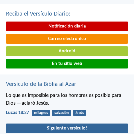
Reciba el Versículo Diario:
Notificación diaria
Correo electrónico
Android
En tu sitio web
Versículo de la Biblia al Azar
Lo que es imposible para los hombres es posible para
Dios —aclaró Jesús.
Lucas 18:27
milagros
salvación
Jesús
Siguiente versículo!