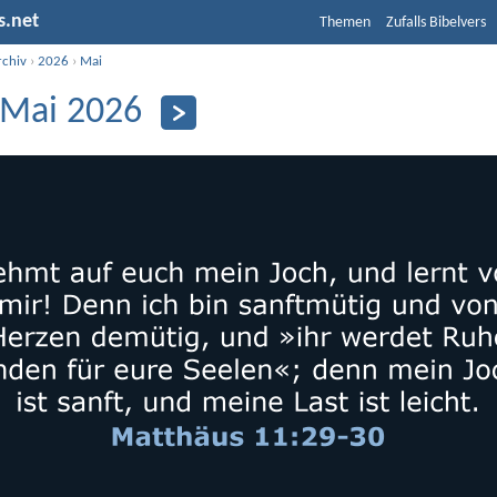
s.net
Themen
Zufalls Bibelvers
rchiv
›
2026
›
Mai
 Mai 2026