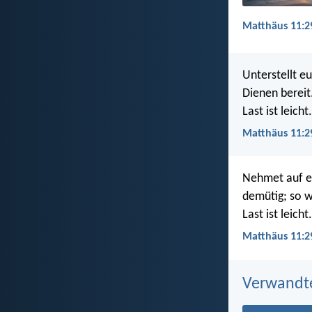
Matthäus 11:29
Unterstellt e
Dienen berei
Last ist leicht.
Matthäus 11:2
Nehmet auf eu
demütig; so w
Last ist leicht.
Matthäus 11:2
Verwandt