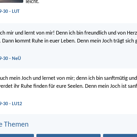
leicht.
-30 - LUT
uch mir und lernt von mir! Denn ich bin freundlich und von He
t. Dann kommt Ruhe in euer Leben. Denn
mein
Joch trägt sich
9-30 - NeÜ
ch mein Joch und lernet von mir; denn ich bin sanftmütig un
erdet ihr Ruhe finden für eure Seelen. Denn mein Joch ist san
9-30 - LU12
e Themen