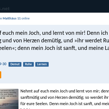
ie
Matthäus 11
online
 euch mein Joch, und lernt von mir! Denn ich
g und von Herzen demütig, und »ihr werdet R
eelen«; denn mein Joch ist sanft, und meine La
9-30
Demut
Ruhe
Lernen
Nehmt auf euch mein Joch und lernt von mir; denn
sanftmütig und von Herzen demütig; so werdet ihr
für eure Seelen. Denn mein Joch ist sanft, und mein