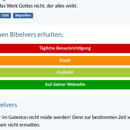
as Werk Gottes nicht, der alles wirkt.
Gott
Begreifen
nen Bibelvers erhalten:
Tägliche Benachrichtigung
Email
Android
Auf deiner Webseite
belvers
r im Gutestun nicht müde werden! Denn zur bestimmten Zeit 
wir nicht ermatten.