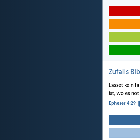
Zufalls Bi
Lasset kein f
ist, wo es not
Epheser 4:29