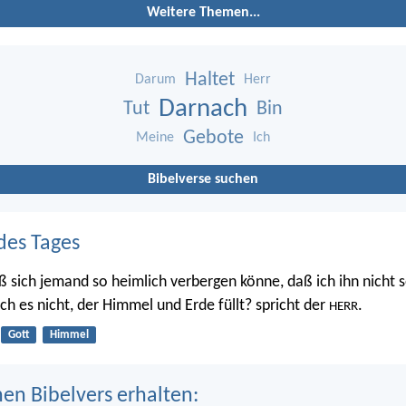
Weitere Themen...
Haltet
Darum
Herr
Darnach
Tut
Bin
Gebote
Meine
Ich
Bibelverse suchen
des Tages
ß sich jemand so heimlich verbergen könne, daß ich ihn nicht s
 ich es nicht, der Himmel und Erde füllt? spricht der
.
HERR
Gott
Himmel
nen Bibelvers erhalten: