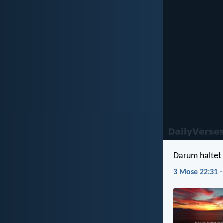
Darum haltet 
3 Mose 22:31 -