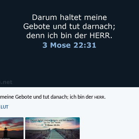
meine Gebote und tut danach; ich bin der
.
HERR
 LUT