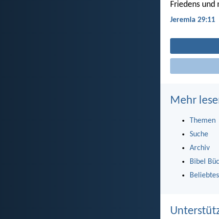
Friedens und 
Jeremia 29:11
Mehr lese
Themen
Suche
Archiv
Bibel Bü
Beliebtes
Unterstüt