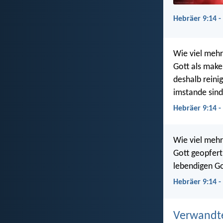
Hebräer 9:14 -
Wie viel mehr
Gott als make
deshalb reini
imstande sind
Hebräer 9:14 
Wie viel mehr 
Gott geopfert
lebendigen Go
Hebräer 9:14 -
Verwandt