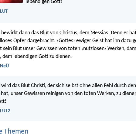
lebendigen Gott!
 LUT
 bewirkt dann das Blut von Christus, dem Messias. Denn er hat 
lloses Opfer dargebracht. ‹Gottes› ewiger Geist hat ihn dazu 
gt sein Blut unser Gewissen von toten ‹nutzlosen› Werken, dami
, dem lebendigen Gott zu dienen.
- NeÜ
wird das Blut Christi, der sich selbst ohne allen Fehl durch de
 hat, unser Gewissen reinigen von den toten Werken, zu dien
tt!
 LU12
e Themen