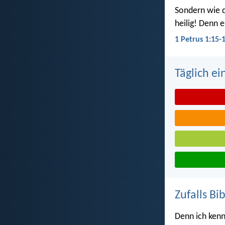
Sondern wie d
heilig! Denn e
1 Petrus 1:15-
Täglich ei
Zufalls Bi
Denn ich kenn