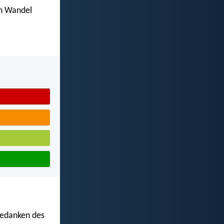
en Wandel
Gedanken des