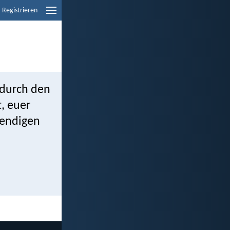
Registrieren
t durch den
, euer
bendigen