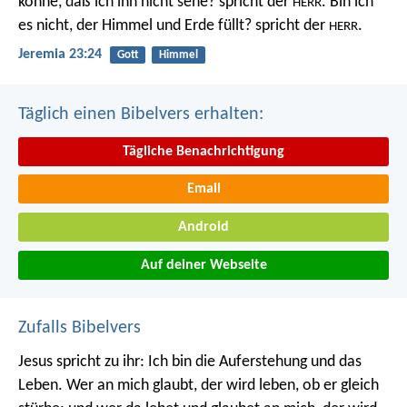
könne, daß ich ihn nicht sehe? spricht der
. Bin ich
HERR
es nicht, der Himmel und Erde füllt? spricht der
.
HERR
Jeremia 23:24
Gott
Himmel
Täglich einen Bibelvers erhalten:
Tägliche Benachrichtigung
Email
Android
Auf deiner Webseite
Zufalls Bibelvers
Jesus spricht zu ihr: Ich bin die Auferstehung und das
Leben. Wer an mich glaubt, der wird leben, ob er gleich