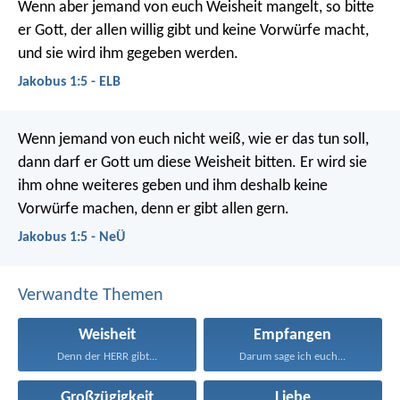
Wenn aber jemand von euch Weisheit mangelt, so bitte
er Gott, der allen willig gibt und keine Vorwürfe macht,
und sie wird ihm gegeben werden.
Jakobus 1:5 - ELB
Wenn jemand von euch nicht weiß, wie er das tun soll,
dann darf er Gott um diese Weisheit bitten. Er wird sie
ihm ohne weiteres geben und ihm deshalb keine
Vorwürfe machen, denn er gibt allen gern.
Jakobus 1:5 - NeÜ
Verwandte Themen
Weisheit
Empfangen
Denn der HERR gibt...
Darum sage ich euch...
Großzügigkeit
Liebe