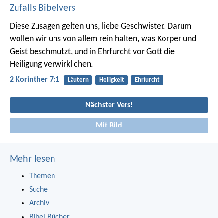
Zufalls Bibelvers
Diese Zusagen gelten uns, liebe Geschwister. Darum
wollen wir uns von allem rein halten, was Körper und
Geist beschmutzt, und in Ehrfurcht vor Gott die
Heiligung verwirklichen.
2 Korinther 7:1
Läutern
Heiligkeit
Ehrfurcht
Nächster Vers!
Mit Bild
Mehr lesen
Themen
Suche
Archiv
Bibel Bücher