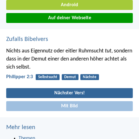
Android
Auf deiner Webseite
Zufalls Bibelvers
Nichts aus Eigennutz oder eitler Ruhmsucht
tut
, sondern
dass in der Demut einer den anderen höher achtet als
sich selbst.
Philipper 2:3
Selbstsucht
Demut
Nächste
Nächster Vers!
Mit Bild
Mehr lesen
Themen