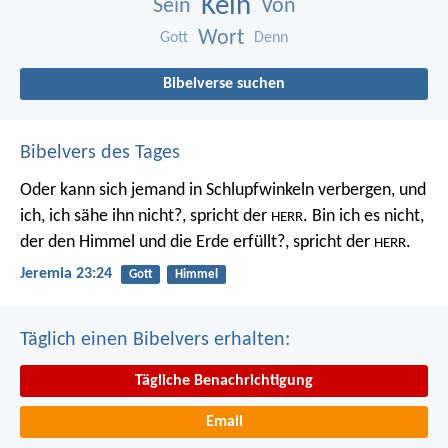
Kein
Sein
Von
Wort
Gott
Denn
Bibelverse suchen
Bibelvers des Tages
Oder kann sich jemand in Schlupfwinkeln verbergen, und
ich, ich sähe ihn nicht?, spricht der
. Bin ich es nicht,
HERR
der den Himmel und die Erde erfüllt?, spricht der
.
HERR
Jeremia 23:24
Gott
Himmel
Täglich einen Bibelvers erhalten:
Tägliche Benachrichtigung
Email