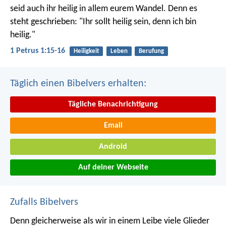
seid auch ihr heilig in allem eurem Wandel. Denn es
steht geschrieben: "Ihr sollt heilig sein, denn ich bin
heilig."
1 Petrus 1:15-16
Heiligkeit
Leben
Berufung
Täglich einen Bibelvers erhalten:
Tägliche Benachrichtigung
Email
Android
Auf deiner Webseite
Zufalls Bibelvers
Denn gleicherweise als wir in einem Leibe viele Glieder