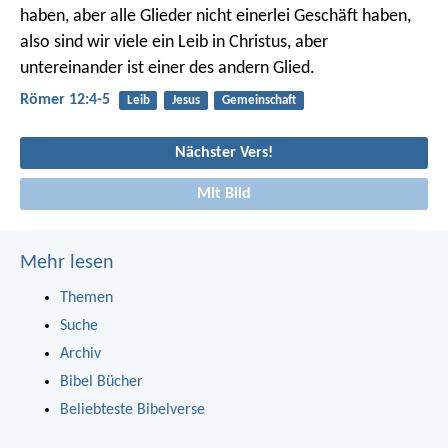
haben, aber alle Glieder nicht einerlei Geschäft haben,
also sind wir viele ein Leib in Christus, aber
untereinander ist einer des andern Glied.
Römer 12:4-5
Leib
Jesus
Gemeinschaft
Nächster Vers!
Mit Bild
Mehr lesen
Themen
Suche
Archiv
Bibel Bücher
Beliebteste Bibelverse