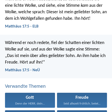
eine lichte Wolke, und siehe, eine Stimme
kam
aus der
Wolke, welche sprach: Dieser ist mein geliebter Sohn, an
dem ich Wohlgefallen gefunden habe. Ihn hört!
Matthäus 17:5 - ELB
Während er noch redete, fiel der Schatten einer lichten
Wolke auf sie, und aus der Wolke sagte eine Stimme:
„Das ist mein über alles geliebter Sohn. An ihm habe ich
Freude. Hört auf ihn!“
Matthäus 17:5 - NeÜ
Verwandte Themen
Gott
Freude
Denn der HERR, dein...
Seid allezeit fröhlich, betet...