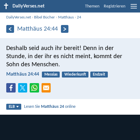
DailyVerses.net
Themen
Registrieren
DailyVerses.net
›
Bibel Bücher
›
Matthäus
›
24
Matthäus 24:44
Deshalb seid auch ihr bereit! Denn in der
Stunde, in der ihr es nicht meint, kommt der
Sohn des Menschen.
Matthäus 24:44
Messias
Wiederkunft
Endzeit
Lesen Sie
Matthäus 24
online
ELB