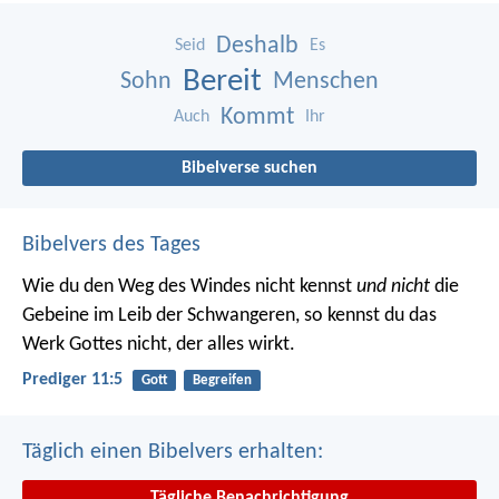
Deshalb
Seid
Es
Bereit
Sohn
Menschen
Kommt
Auch
Ihr
Bibelverse suchen
Bibelvers des Tages
Wie du den Weg des Windes nicht kennst
und nicht
die
Gebeine im Leib der Schwangeren, so kennst du das
Werk Gottes nicht, der alles wirkt.
Prediger 11:5
Gott
Begreifen
Täglich einen Bibelvers erhalten:
Tägliche Benachrichtigung