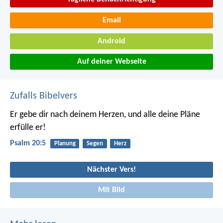
Email
Android
Auf deiner Webseite
Zufalls Bibelvers
Er gebe dir nach deinem Herzen,
und alle deine Pläne
erfülle er!
Psalm 20:5
Planung
Segen
Herz
Nächster Vers!
Mit Bild