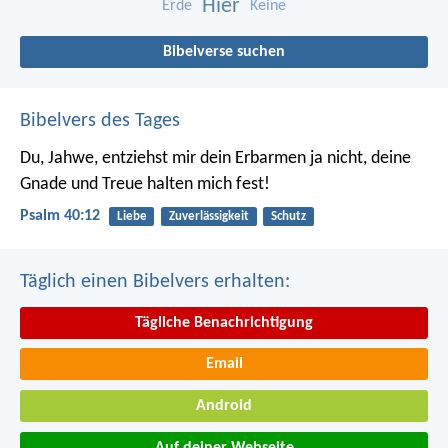
Hier
Erde
Keine
Bibelverse suchen
Bibelvers des Tages
Du, Jahwe, entziehst mir dein Erbarmen ja nicht,
deine
Gnade und Treue halten mich fest!
Psalm 40:12
Liebe
Zuverlässigkeit
Schutz
Täglich einen Bibelvers erhalten:
Tägliche Benachrichtigung
Email
Android
Auf deiner Webseite